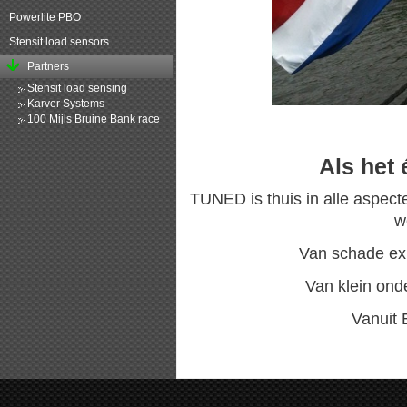
Powerlite PBO
Stensit load sensors
Partners
Stensit load sensing
Karver Systems
100 Mijls Bruine Bank race
Als het 
TUNED is thuis in alle aspect
w
Van schade exp
Van klein ond
Vanuit 